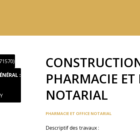
CONSTRUCTION
71570)
PHARMACIE ET 
NÉRAL :
NOTARIAL
Y
PHARMACIE ET OFFICE NOTARIAL
Descriptif des travaux :